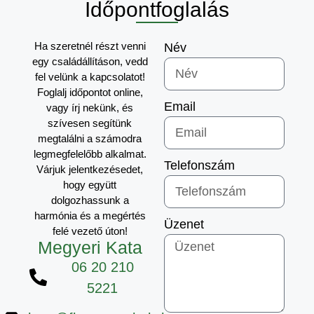
Időpontfoglalás
Ha szeretnél részt venni
Név
egy családállításon, vedd
fel velünk a kapcsolatot!
Foglalj időpontot online,
Email
vagy írj nekünk, és
szívesen segítünk
megtalálni a számodra
legmegfelelőbb alkalmat.
Telefonszám
Várjuk jelentkezésedet,
hogy együtt
dolgozhassunk a
harmónia és a megértés
Üzenet
felé vezető úton!
Megyeri Kata
06 20 210
5221