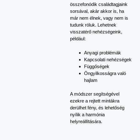
összefonódik családtagjaink
sorsával, akár akkor is, ha
már nem élnek, vagy nem is
tudunk róluk. Lehetnek
visszatérő nehézségeink,
például:
Anyagi problémák
Kapcsolati nehézségek
Függőségek
Öngyilkosságra való
hajlam
A módszer segítségével
ezekre a rejtett mintákra
derülhet fény, és lehetőség
nyílik a harmónia
helyreállítására.