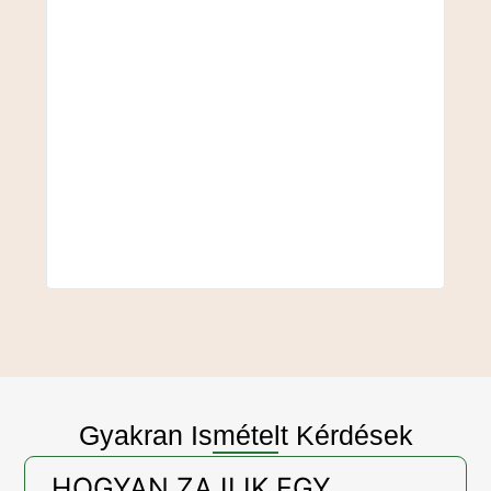
Gyakran Ismételt Kérdések
HOGYAN ZAJLIK EGY