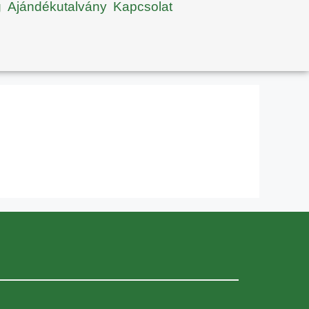
g
Ajándékutalvány
Kapcsolat