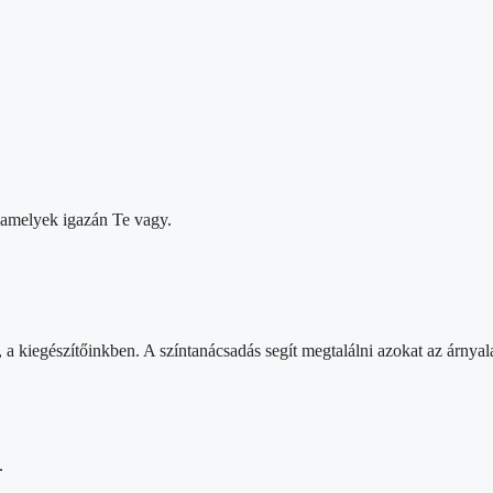
, amelyek igazán Te vagy.
a kiegészítőinkben. A színtanácsadás segít megtalálni azokat az árnya
.