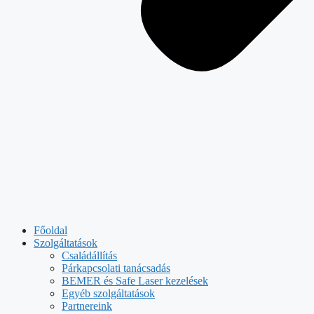
Főoldal
Szolgáltatások
Családállítás
Párkapcsolati tanácsadás
BEMER és Safe Laser kezelések
Egyéb szolgáltatások
Partnereink