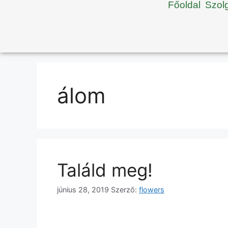
Főoldal
Szol
álom
Találd meg!
június 28, 2019
Szerző:
flowers