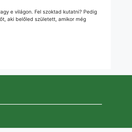
agy e világon. Fel szoktad kutatni? Pedig
őt, aki belőled született, amikor még