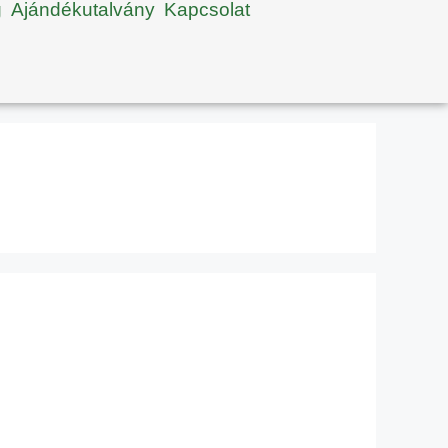
g
Ajándékutalvány
Kapcsolat