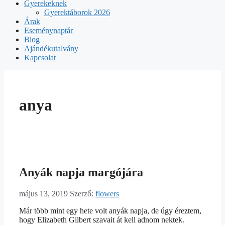
Gyerekeknek
Gyerektáborok 2026
Árak
Eseménynaptár
Blog
Ajándékutalvány
Kapcsolat
anya
Anyák napja margójára
május 13, 2019
Szerző:
flowers
Már több mint egy hete volt anyák napja, de úgy éreztem,
hogy Elizabeth Gilbert szavait át kell adnom nektek.