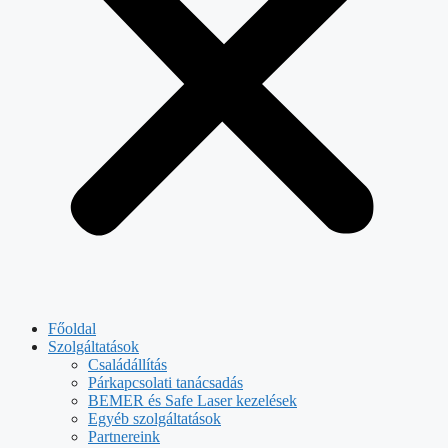
Főoldal
Szolgáltatások
Családállítás
Párkapcsolati tanácsadás
BEMER és Safe Laser kezelések
Egyéb szolgáltatások
Partnereink