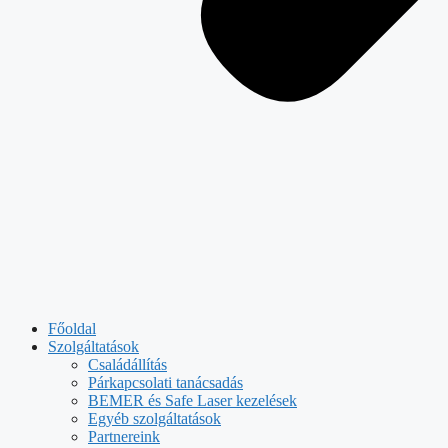
Főoldal
Szolgáltatások
Családállítás
Párkapcsolati tanácsadás
BEMER és Safe Laser kezelések
Egyéb szolgáltatások
Partnereink