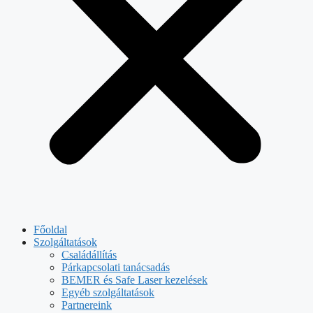
Főoldal
Szolgáltatások
Családállítás
Párkapcsolati tanácsadás
BEMER és Safe Laser kezelések
Egyéb szolgáltatások
Partnereink