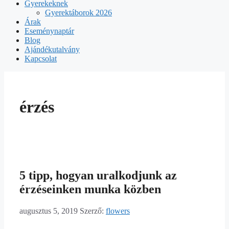
Gyerekeknek
Gyerektáborok 2026
Árak
Eseménynaptár
Blog
Ajándékutalvány
Kapcsolat
érzés
5 tipp, hogyan uralkodjunk az
érzéseinken munka közben
augusztus 5, 2019
Szerző:
flowers