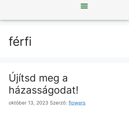
férfi
Újítsd meg a
házasságodat!
október 13, 2023
Szerző:
flowers