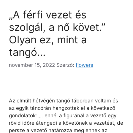
„A férfi vezet és
szolgál, a nő követ.”
Olyan ez, mint a
tangó…
november 15, 2022
Szerző:
flowers
Az elmúlt hétvégén tangó táborban voltam és
az egyik táncórán hangzottak el a következő
gondolatok: „…ennél a figuránál a vezető egy
rövid időre átengedi a követőnek a vezetést, de
persze a vezető határozza meg ennek az