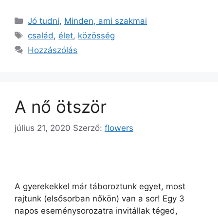
Jó tudni
,
Minden, ami szakmai
család
,
élet
,
közösség
Hozzászólás
A nő ötször
július 21, 2020
Szerző:
flowers
A gyerekekkel már táboroztunk egyet, most
rajtunk (elsősorban nőkön) van a sor! Egy 3
napos eseménysorozatra invitállak téged,