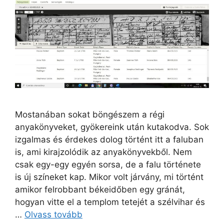
Mostanában sokat böngészem a régi
anyakönyveket, gyökereink után kutakodva. Sok
izgalmas és érdekes dolog történt itt a faluban
is, ami kirajzolódik az anyakönyvekből. Nem
csak egy-egy egyén sorsa, de a falu története
is új színeket kap. Mikor volt járvány, mi történt
amikor felrobbant békeidőben egy gránát,
hogyan vitte el a templom tetejét a szélvihar és
…
Olvass tovább