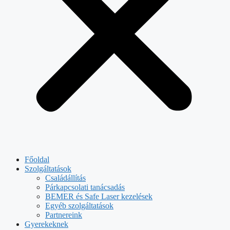
Főoldal
Szolgáltatások
Családállítás
Párkapcsolati tanácsadás
BEMER és Safe Laser kezelések
Egyéb szolgáltatások
Partnereink
Gyerekeknek