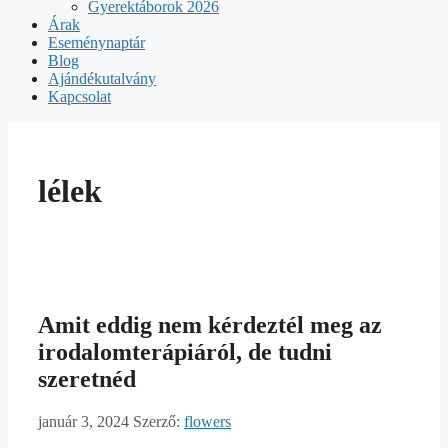
Gyerektáborok 2026
Árak
Eseménynaptár
Blog
Ajándékutalvány
Kapcsolat
lélek
Amit eddig nem kérdeztél meg az
irodalomterápiáról, de tudni
szeretnéd
január 3, 2024
Szerző:
flowers