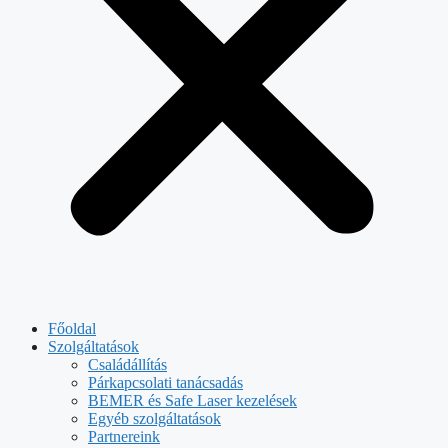
Főoldal
Szolgáltatások
Családállítás
Párkapcsolati tanácsadás
BEMER és Safe Laser kezelések
Egyéb szolgáltatások
Partnereink