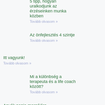
5 tipp, hogyan
uralkodjunk az
érzéseinken munka
közben
Tovább olvasom »
Az önfejlesztés 4 szintje
Tovább olvasom »
Itt vagyunk!
Tovább olvasom »
Mi a különbség a
terapeuta és a life coach
között?
Tovább olvasom »