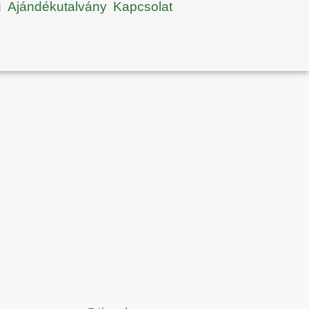
g
Ajándékutalvány
Kapcsolat