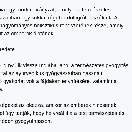
ia egy modern irányzat, amelyet a természetes
azonban egy sokkal régebbi dologról beszélünk. A
hagyományos holisztikus rendszerének része, amely
olt az emberek életének.
redete
-ig nyúlik vissza Indiába, ahol a természetes gyógyítás
által az ayurvedikus gyógyászatban használt
gyakorlat volt a fájdalom enyhítésére, valamint a
a.
egségeket az okozza, amikor az emberek nincsenek
úgy tartják, hogy helyreállítja a test természetes és
 módon gyógyulhasson.