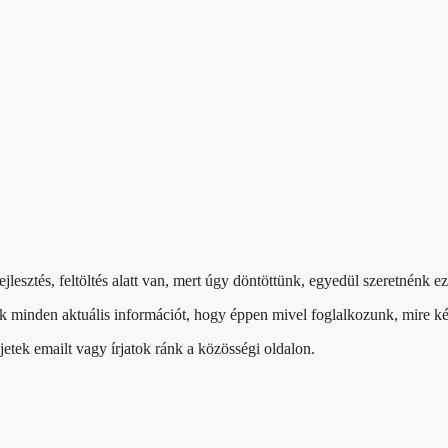
sztés, feltöltés alatt van, mert úgy döntöttünk, egyedül szeretnénk ezt
 minden aktuális információt, hogy éppen mivel foglalkozunk, mire k
etek emailt vagy írjatok ránk a közösségi oldalon.