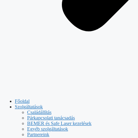
Főoldal
Szolgáltatások
Családállítás
Párkapcsolati tanácsadás
BEMER és Safe Laser kezelések
Egyéb szolgáltatások
Partnereink