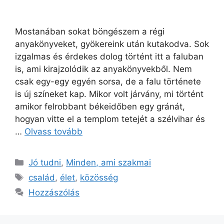
Mostanában sokat böngészem a régi
anyakönyveket, gyökereink után kutakodva. Sok
izgalmas és érdekes dolog történt itt a faluban
is, ami kirajzolódik az anyakönyvekből. Nem
csak egy-egy egyén sorsa, de a falu története
is új színeket kap. Mikor volt járvány, mi történt
amikor felrobbant békeidőben egy gránát,
hogyan vitte el a templom tetejét a szélvihar és
…
Olvass tovább
Jó tudni
,
Minden, ami szakmai
család
,
élet
,
közösség
Hozzászólás