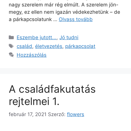
nagy szerelem már rég elmúlt. A szerelem jön-
megy, ez ellen nem igazán védekezhetünk – de
a párkapcsolatunk …
Olvass tovább
Eszembe jutott...
,
Jó tudni
család
,
életvezetés
,
párkapcsolat
Hozzászólás
A családfakutatás
rejtelmei 1.
február 17, 2021
Szerző:
flowers