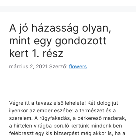
A jó házasság olyan,
mint egy gondozott
kert 1. rész
március 2, 2021
Szerző:
flowers
Végre itt a tavasz első lehelete! Két dolog jut
ilyenkor az ember eszébe: a természet és a
szerelem. A rügyfakadás, a párkereső madarak,
a hirtelen virágba boruló kertünk mindenkiben
felébreszt egy kis bizsergést még akkor is, ha a