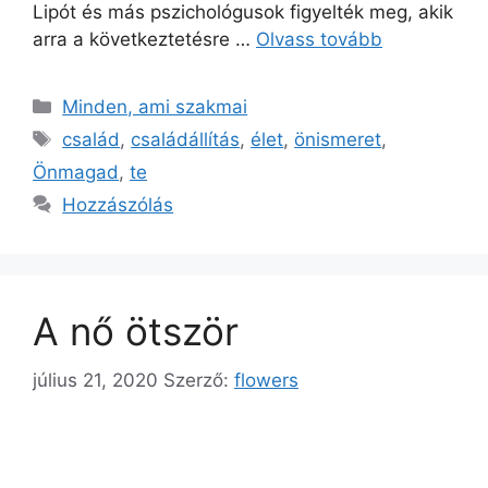
Lipót és más pszichológusok figyelték meg, akik
arra a következtetésre …
Olvass tovább
Minden, ami szakmai
család
,
családállítás
,
élet
,
önismeret
,
Önmagad
,
te
Hozzászólás
A nő ötször
július 21, 2020
Szerző:
flowers