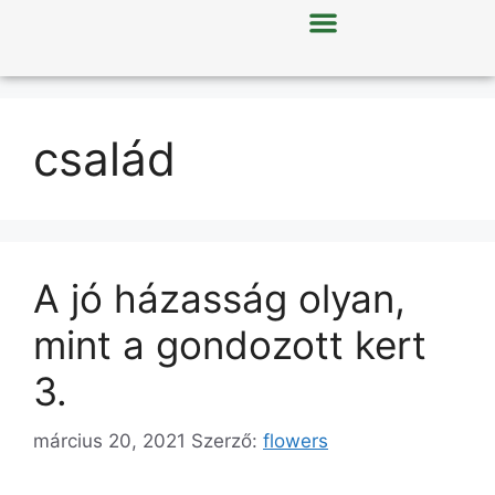
család
A jó házasság olyan,
mint a gondozott kert
3.
március 20, 2021
Szerző:
flowers