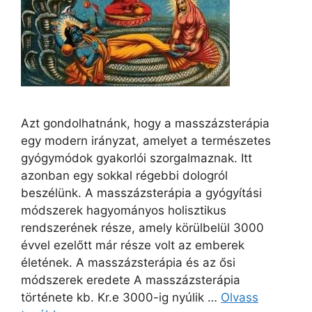
Azt gondolhatnánk, hogy a masszázsterápia
egy modern irányzat, amelyet a természetes
gyógymódok gyakorlói szorgalmaznak. Itt
azonban egy sokkal régebbi dologról
beszélünk. A masszázsterápia a gyógyítási
módszerek hagyományos holisztikus
rendszerének része, amely körülbelül 3000
évvel ezelőtt már része volt az emberek
életének. A masszázsterápia és az ősi
módszerek eredete A masszázsterápia
története kb. Kr.e 3000-ig nyúlik …
Olvass