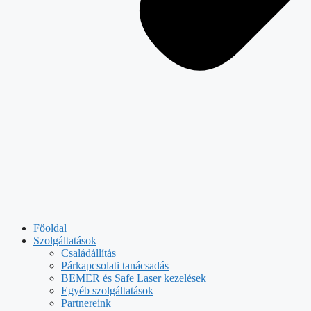
Főoldal
Szolgáltatások
Családállítás
Párkapcsolati tanácsadás
BEMER és Safe Laser kezelések
Egyéb szolgáltatások
Partnereink