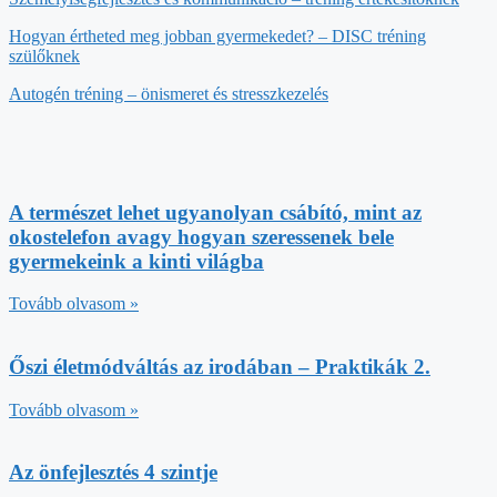
Hogyan értheted meg jobban gyermekedet? – DISC tréning
szülőknek
Autogén tréning – önismeret és stresszkezelés
A természet lehet ugyanolyan csábító, mint az
okostelefon avagy hogyan szeressenek bele
gyermekeink a kinti világba
Tovább olvasom »
Őszi életmódváltás az irodában – Praktikák 2.
Tovább olvasom »
Az önfejlesztés 4 szintje