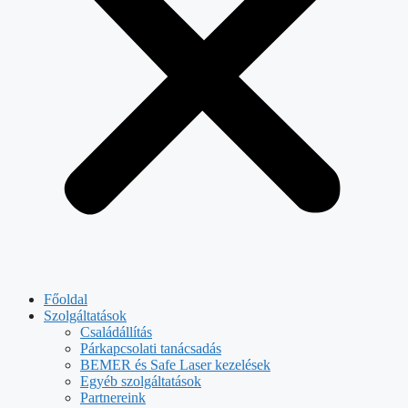
Főoldal
Szolgáltatások
Családállítás
Párkapcsolati tanácsadás
BEMER és Safe Laser kezelések
Egyéb szolgáltatások
Partnereink