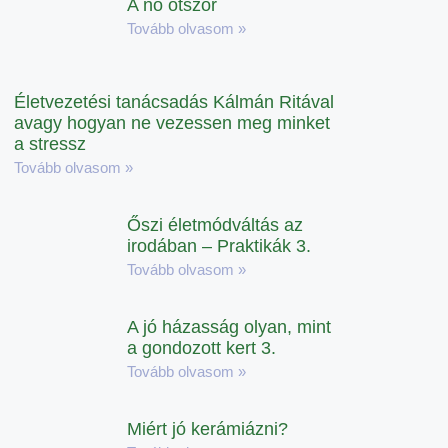
A nő ötször
Tovább olvasom »
Életvezetési tanácsadás Kálmán Ritával
avagy hogyan ne vezessen meg minket
a stressz
Tovább olvasom »
Őszi életmódváltás az
irodában – Praktikák 3.
Tovább olvasom »
A jó házasság olyan, mint
a gondozott kert 3.
Tovább olvasom »
Miért jó kerámiázni?