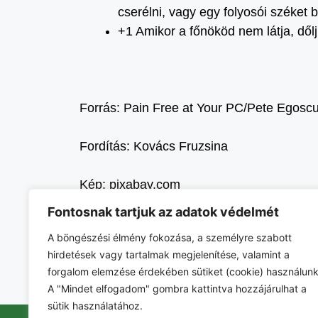
cserélni, vagy egy folyosói széket
+1 Amikor a főnököd nem látja, dőlj
Forrás: Pain Free at Your PC/Pete Egoscu
Fordítás: Kovács Fruzsina
Kép: pixabay.com
Fontosnak tartjuk az adatok védelmét
A böngészési élmény fokozása, a személyre szabott
hirdetések vagy tartalmak megjelenítése, valamint a
forgalom elemzése érdekében sütiket (cookie) használunk
A "Mindet elfogadom" gombra kattintva hozzájárulhat a
sütik használatához.