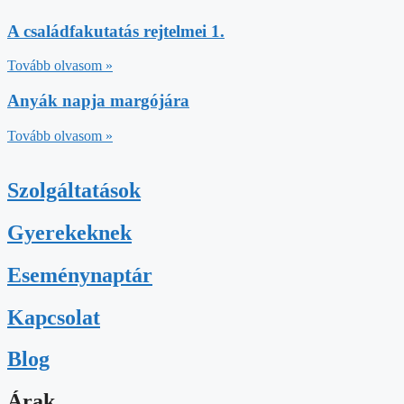
A családfakutatás rejtelmei 1.
Tovább olvasom »
Anyák napja margójára
Tovább olvasom »
Szolgáltatások
Gyerekeknek
Eseménynaptár
Kapcsolat
Blog
Árak