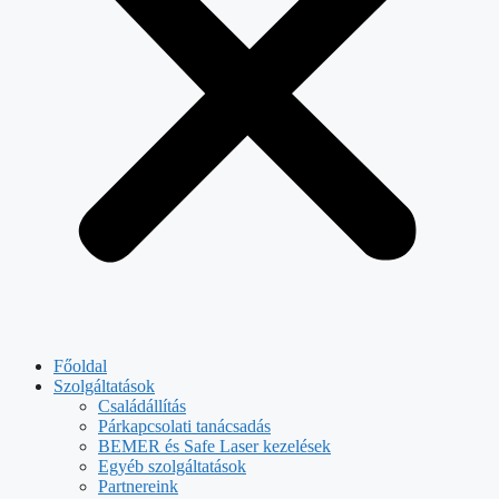
Főoldal
Szolgáltatások
Családállítás
Párkapcsolati tanácsadás
BEMER és Safe Laser kezelések
Egyéb szolgáltatások
Partnereink