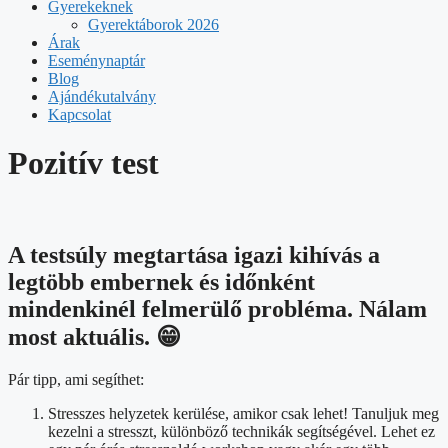
Gyerekeknek
Gyerektáborok 2026
Árak
Eseménynaptár
Blog
Ajándékutalvány
Kapcsolat
Pozitív test
A testsúly megtartása igazi kihívás a
legtöbb embernek és időnként
mindenkinél felmerülő probléma. Nálam
most aktuális. 😁
Pár tipp, ami segíthet:
Stresszes helyzetek kerülése, amikor csak lehet! Tanuljuk meg
kezelni a stresszt, különböző technikák segítségével. Lehet ez