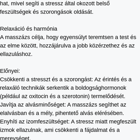
hat, mivel segíti a stressz által okozott belső
feszültségek és szorongások oldását.
Relaxáció és harmónia
A masszázs célja, hogy egyensúlyt teremtsen a test és
az elme között, hozzájárulva a jobb közérzethez és az
ellazuláshoz.
Előnyei:
Csökkenti a stresszt és a szorongást: Az érintés és a
relaxáló technikák serkentik a boldogsághormonok
(például az oxitocin és a szerotonin) termelődését.
Javítja az alvásminőséget: A masszázs segíthet az
elalvásban és a mély, pihentető alvás elérésében.
Enyhíti az izomfeszültséget: A stressz miatt megfeszült
izmok ellazulnak, ami csökkenti a fájdalmat és a
merevséget.