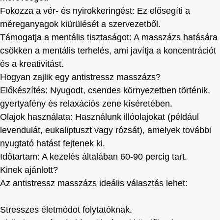
Fokozza a vér- és nyirokkeringést: Ez elősegíti a
méreganyagok kiürülését a szervezetből.
Támogatja a mentális tisztaságot: A masszázs hatására
csökken a mentális terhelés, ami javítja a koncentrációt
és a kreativitást.
Hogyan zajlik egy antistressz masszázs?
Előkészítés: Nyugodt, csendes környezetben történik,
gyertyafény és relaxációs zene kíséretében.
Olajok használata: Használunk illóolajokat (például
levendulát, eukaliptuszt vagy rózsát), amelyek további
nyugtató hatást fejtenek ki.
Időtartam: A kezelés általában 60-90 percig tart.
Kinek ajánlott?
Az antistressz masszázs ideális választás lehet:
Stresszes életmódot folytatóknak.