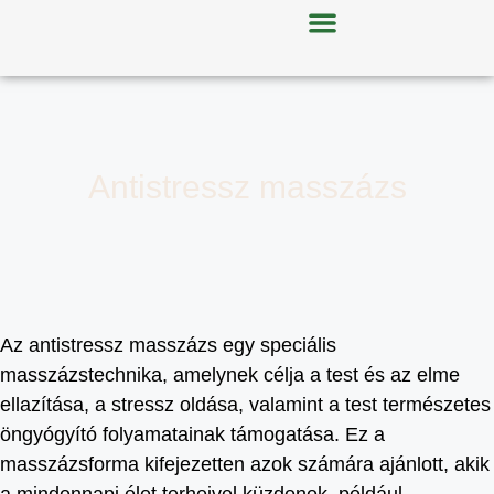
Antistressz masszázs
Az antistressz masszázs egy speciális
masszázstechnika, amelynek célja a test és az elme
ellazítása, a stressz oldása, valamint a test természetes
öngyógyító folyamatainak támogatása. Ez a
masszázsforma kifejezetten azok számára ajánlott, akik