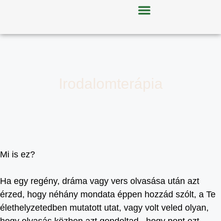
Irodalomterápia
Mi is ez?
Ha egy regény, dráma vagy vers olvasása után azt
érzed, hogy néhány mondata éppen hozzád szólt, a Te
élethelyzetedben mutatott utat, vagy volt veled olyan,