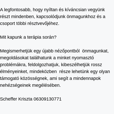
A legfontosabb, hogy nyíltan és kíváncsian vegyünk
részt mindenben, kapcsolódjunk önmagunkhoz és a
csoport többi résztvevőjéhez.
Mit kapunk a terápia során?
Megismerhetjük egy újabb nézőpontból önmagunkat,
megoldásokat találhatunk a minket nyomasztó
problémákra, feldolgozhatjuk, kibeszélhetjük rossz
élményeinket, mindeközben része lehetünk egy olyan
támogató közösségnek, ami segít a mindennapok
nehézségeinek megélésében.
Scheffer Kriszta 06309130771