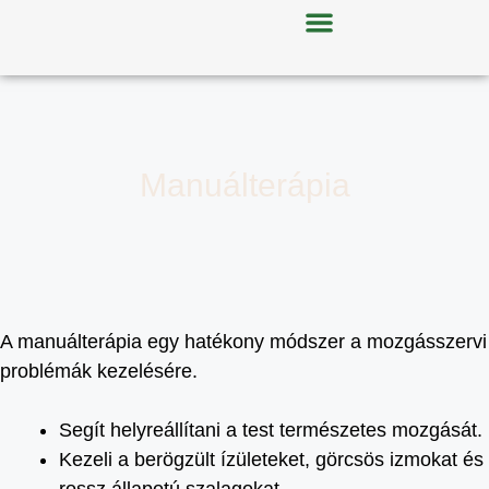
Manuálterápia
A manuálterápia egy hatékony módszer a mozgásszervi
problémák kezelésére.
Segít helyreállítani a test természetes mozgását.
Kezeli a berögzült ízületeket, görcsös izmokat és