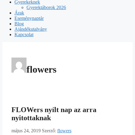
Gyerekeknek
Gyerektáborok 2026
Árak
Eseménynaptár
Blog
Ajándékutalvány
Kapcsolat
flowers
FLOWers nyílt nap az arra
nyitottaknak
május 24, 2019
Szerző:
flowers