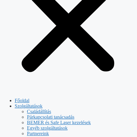
Főoldal
Szolgáltatások
Családállítás
Párkapcsolati tanácsadás
BEMER és Safe Laser kezelések
Egyéb szolgáltatások
Partnereink