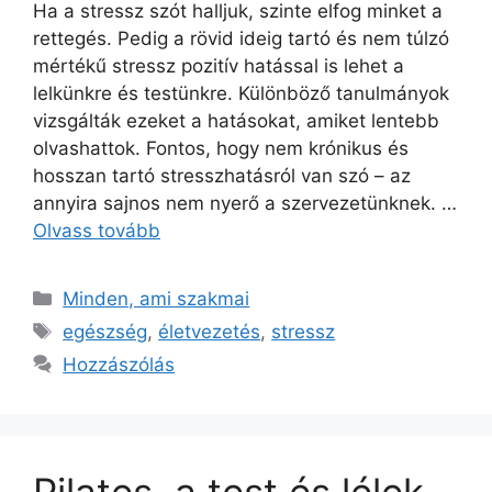
Ha a stressz szót halljuk, szinte elfog minket a
rettegés. Pedig a rövid ideig tartó és nem túlzó
mértékű stressz pozitív hatással is lehet a
lelkünkre és testünkre. Különböző tanulmányok
vizsgálták ezeket a hatásokat, amiket lentebb
olvashattok. Fontos, hogy nem krónikus és
hosszan tartó stresszhatásról van szó – az
annyira sajnos nem nyerő a szervezetünknek. …
Olvass tovább
Minden, ami szakmai
egészség
,
életvezetés
,
stressz
Hozzászólás
Pilates, a test és lélek