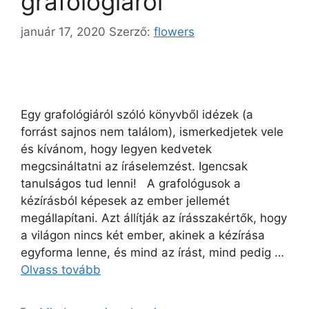
grafológiáról
január 17, 2020
Szerző:
flowers
Egy grafológiáról szóló könyvből idézek (a
forrást sajnos nem találom), ismerkedjetek vele
és kívánom, hogy legyen kedvetek
megcsináltatni az íráselemzést. Igencsak
tanulságos tud lenni! A grafológusok a
kézírásból képesek az ember jellemét
megállapítani. Azt állítják az írásszakértők, hogy
a világon nincs két ember, akinek a kézírása
egyforma lenne, és mind az írást, mind pedig …
Olvass tovább