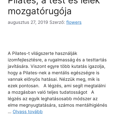
mozgatórugója
augusztus 27, 2019
Szerző:
flowers
A Pilates-t világszerte használják
izomfejlesztésre, a rugalmasság és a testtartás
javítására. Viszont egyre több kutatás igazolja,
hogy a Pilates-nek a mentális egészségre is
vannak előnyös hatásai. Nézzük meg, mik is
ezek pontosan. A légzés, ami segít megtalálni
a mozgásban való teljes tudatosságot A
légzés az egyik leghatásosabb módszer az
elme megnyugtatására, számos mentálhigiénés
…
Olvass tovább