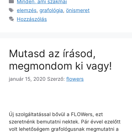
Minden, ami szakmai
elemzés
,
grafológia
,
önismeret
Hozzászólás
Mutasd az írásod,
megmondom ki vagy!
január 15, 2020
Szerző:
flowers
Új szolgáltatással bővül a FLOWers, ezt
szeretnénk bemutatni nektek. Pár évvel ezelőtt
volt lehetőségem grafológusnak megmutatni a