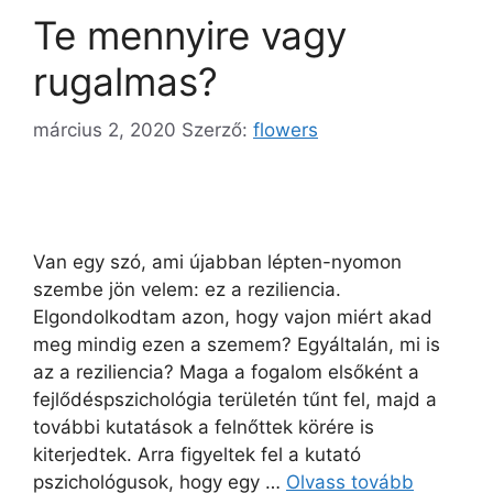
Te mennyire vagy
rugalmas?
március 2, 2020
Szerző:
flowers
Van egy szó, ami újabban lépten-nyomon
szembe jön velem: ez a reziliencia.
Elgondolkodtam azon, hogy vajon miért akad
meg mindig ezen a szemem? Egyáltalán, mi is
az a reziliencia? Maga a fogalom elsőként a
fejlődéspszichológia területén tűnt fel, majd a
további kutatások a felnőttek körére is
kiterjedtek. Arra figyeltek fel a kutató
pszichológusok, hogy egy …
Olvass tovább