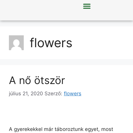
flowers
A nő ötször
július 21, 2020
Szerző:
flowers
A gyerekekkel már táboroztunk egyet, most