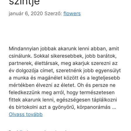
szintje
január 6, 2020
Szerző:
flowers
Mindannyian jobbak akarunk lenni abban, amit
csinálunk. Sokkal sikeresebbek, jobb barátok,
partnerek, élettársak, meg akarjuk szerezni az
év dolgozója címet, szeretnénk jobb egyensúlyt
a munka és magánélet között és a legteljesebb
mértékben élvezni az életet. Oh és persze ne
feledkezzünk meg arról, hogy természetesen
fittek akarunk lenni, egészségesen táplálkozni
és birtokolni azt a gyönyörű, körpanorámás …
Olvass tovább