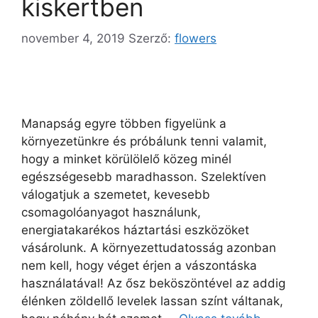
kiskertben
november 4, 2019
Szerző:
flowers
Manapság egyre többen figyelünk a
környezetünkre és próbálunk tenni valamit,
hogy a minket körülölelő közeg minél
egészségesebb maradhasson. Szelektíven
válogatjuk a szemetet, kevesebb
csomagolóanyagot használunk,
energiatakarékos háztartási eszközöket
vásárolunk. A környezettudatosság azonban
nem kell, hogy véget érjen a vászontáska
használatával! Az ősz beköszöntével az addig
élénken zöldellő levelek lassan színt váltanak,