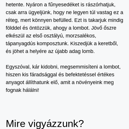
hetente. Nyáron a fűnyesedéket is rászórhatjuk,
csak arra ügyeljünk, hogy ne legyen túl vastag ez a
réteg, mert könnyen befülled. Ezt is takarjuk mindig
földdel és öntözzük, ahogy a lombot. Jövő őszre
elkészül az első osztályú, morzsalékos,
tápanyagdús komposztunk. Kiszedjük a keretből,
és jöhet a helyére az újabb adag lomb.
Egyszóval, kár kidobni, megsemmisíteni a lombot,
hiszen kis fáradsággal és befektetéssel értékes
anyagot állíthatunk elő, amit a növényeink meg
fognak hálálni!
Mire vigyázzunk?