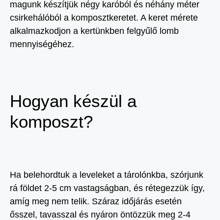
magunk készítjük négy karóból és néhány méter
csirkehálóból a komposztkeretet. A keret mérete
alkalmazkodjon a kertünkben felgyűlő lomb
mennyiségéhez.
Hogyan készül a
komposzt?
Ha belehordtuk a leveleket a tárolónkba, szórjunk
rá földet 2-5 cm vastagságban, és rétegezzük így,
amíg meg nem telik. Száraz időjárás esetén
ősszel, tavasszal és nyáron öntözzük meg 2-4