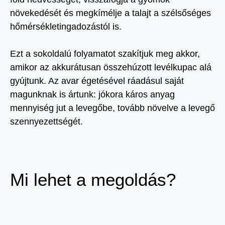
növekedését és megkímélje a talajt a szélsőséges
hőmérsékletingadozástól is.
Ezt a sokoldalú folyamatot szakítjuk meg akkor,
amikor az akkurátusan összehúzott levélkupac alá
gyújtunk. Az avar égetésével ráadásul saját
magunknak is ártunk: jókora káros anyag
mennyiség jut a levegőbe, tovább növelve a levegő
szennyezettségét.
Mi lehet a megoldás?