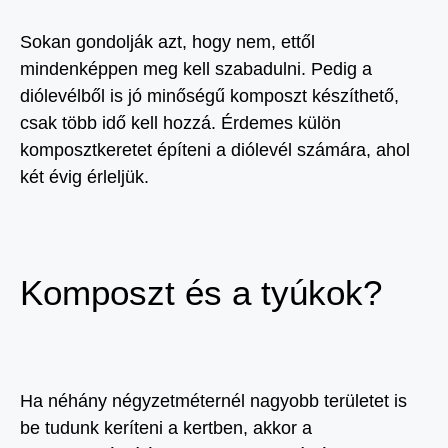
Sokan gondolják azt, hogy nem, ettől
mindenképpen meg kell szabadulni. Pedig a
diólevélből is jó minőségű komposzt készíthető,
csak több idő kell hozzá. Érdemes külön
komposztkeretet építeni a diólevél számára, ahol
két évig érleljük.
Komposzt és a tyúkok?
Ha néhány négyzetméternél nagyobb területet is
be tudunk keríteni a kertben, akkor a