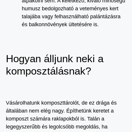
átpakolni sem. A keletkező, kiváló minőségű
humusz bedolgozható a veteményes kert
talajába vagy felhasználható palántázásra
és balkonnövények ültetésére is.
Hogyan álljunk neki a
komposztálásnak?
Vásárolhatunk komposzttárolót, de ez drága és
általában nem elég nagy. Építhetünk keretet a
komposzt számára raklapokból is. Talán a
legegyszerűbb és legolcsóbb megoldás, ha