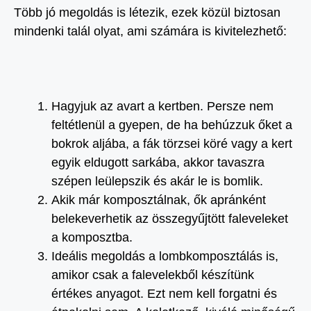
Több jó megoldás is létezik, ezek közül biztosan
mindenki talál olyat, ami számára is kivitelezhető:
Hagyjuk az avart a kertben. Persze nem
feltétlenül a gyepen, de ha behúzzuk őket a
bokrok aljába, a fák törzsei köré vagy a kert
egyik eldugott sarkába, akkor tavaszra
szépen leülepszik és akár le is bomlik.
Akik már komposztálnak, ők apránként
belekeverhetik az összegyűjtött faleveleket
a komposztba.
Ideális megoldás a lombkomposztálás is,
amikor csak a falevelekből készítünk
értékes anyagot. Ezt nem kell forgatni és