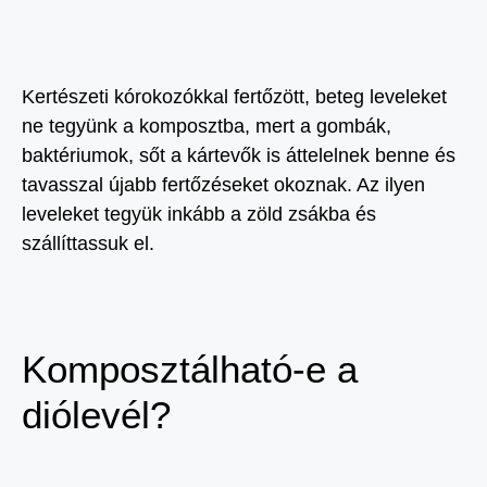
Kertészeti kórokozókkal fertőzött, beteg leveleket
ne tegyünk a komposztba, mert a gombák,
baktériumok, sőt a kártevők is áttelelnek benne és
tavasszal újabb fertőzéseket okoznak. Az ilyen
leveleket tegyük inkább a zöld zsákba és
szállíttassuk el.
Komposztálható-e a
diólevél?